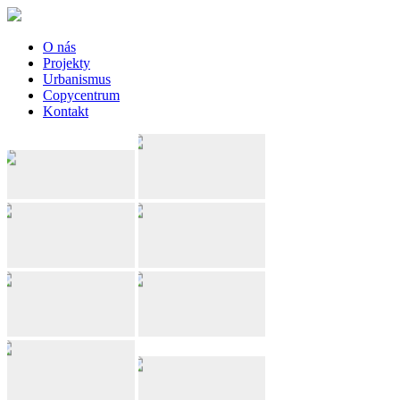
O nás
Projekty
Urbanismus
Copycentrum
Kontakt